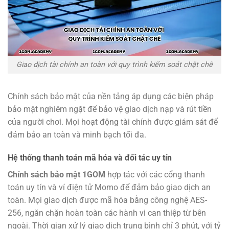
Giao dịch tài chính an toàn với quy trình kiểm soát chặt chẽ
Chính sách bảo mật của nền tảng
áp dụng các biện pháp
bảo mật nghiêm ngặt để bảo vệ giao dịch nạp và rút tiền
của người chơi. Mọi hoạt động tài chính được giám sát để
đảm bảo an toàn và minh bạch tối đa.
Hệ thống thanh toán mã hóa và đối tác uy tín
Chính sách bảo mật 1GOM
hợp tác với các cổng thanh
toán uy tín và ví điện tử Momo để đảm bảo giao dịch an
toàn. Mọi giao dịch được mã hóa bằng công nghệ AES-
256, ngăn chặn hoàn toàn các hành vi can thiệp từ bên
ngoài. Thời gian xử lý giao dịch trung bình chỉ 3 phút, với tỷ