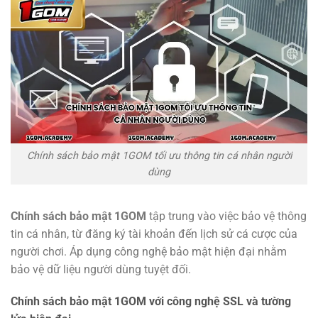
Chính sách bảo mật 1GOM tối ưu thông tin cá nhân người
dùng
Chính sách bảo mật 1GOM
tập trung vào việc bảo vệ thông
tin cá nhân, từ đăng ký tài khoản đến lịch sử cá cược của
người chơi. Áp dụng công nghệ bảo mật hiện đại nhằm
bảo vệ dữ liệu người dùng tuyệt đối.
Chính sách bảo mật 1GOM với công nghệ SSL và tường