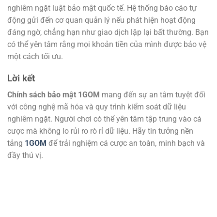
nghiêm ngặt luật bảo mật quốc tế. Hệ thống báo cáo tự
động gửi đến cơ quan quản lý nếu phát hiện hoạt động
đáng ngờ, chẳng hạn như giao dịch lặp lại bất thường. Bạn
có thể yên tâm rằng mọi khoản tiền của mình được bảo vệ
một cách tối ưu.
Lời kết
Chính sách bảo mật 1GOM
mang đến sự an tâm tuyệt đối
với công nghệ mã hóa và quy trình kiểm soát dữ liệu
nghiêm ngặt. Người chơi có thể yên tâm tập trung vào cá
cược mà không lo rủi ro rò rỉ dữ liệu. Hãy tin tưởng nền
tảng
1GOM
để trải nghiệm cá cược an toàn, minh bạch và
đầy thú vị.