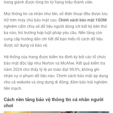
trang giành được lòng tin từ hàng triệu thành viên.
Mọi thông tin cá nhân như tên, số điện thoại đều được lưu
trữ trên máy chủ bảo mật cao.
Chính sách bảo mật 1GOM
nghiêm cấm chia sẻ dữ liệu người dùng với bất kỳ bên thứ
ba nào, trừ trường hợp luật pháp yêu cầu. Nền tảng còn
cung cấp hướng dẫn chi tiết để bạn hiểu rõ cách dữ liệu
được sử dụng và bảo vệ.
Hệ thống của trang được kiểm tra định kỳ bởi các tổ chức
bảo mật độc lập như Norton và McAfee. Kết quả kiểm tra
năm 2024 cho thấy tỷ lệ an toàn đạt 99,9%, không ghi
nhận vụ vi phạm dữ liệu nào. Chính sách bảo mật áp dụng
cho cả website và ứng dụng di động, đảm bảo trải nghiệm
liền mạch.
Cách nền tảng bảo vệ thông tin cá nhân người
chơi