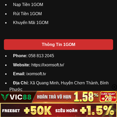
Nạp Tiền 1GOM
Rút Tiền 1GOM
Khuyến Mãi 1GOM
Thông Tin 1GOM
Phone:
058 813 2045
Website:
https://ixomsoft.tv/
Email:
ixomsoft.tv
Địa Chỉ:
Xã Quang Minh, Huyện Chơn Thành, Bình
Phước
#Hashtag:1gom #linkvaobong1gom
#trangchu1gom #1gomacademy #tintuc1gom