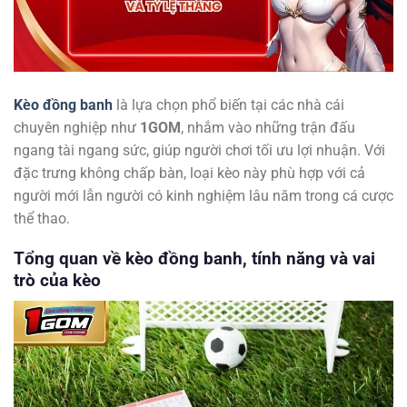
Kèo đồng banh
là lựa chọn phổ biến tại các nhà cái
chuyên nghiệp như
1GOM
, nhắm vào những trận đấu
ngang tài ngang sức, giúp người chơi tối ưu lợi nhuận. Với
đặc trưng không chấp bàn, loại kèo này phù hợp với cả
người mới lẫn người có kinh nghiệm lâu năm trong cá cược
thể thao.
Tổng quan về kèo đồng banh, tính năng và vai
trò của kèo