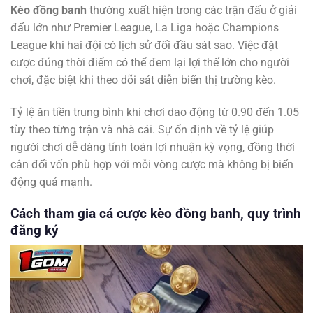
Kèo đồng banh
thường xuất hiện trong các trận đấu ở giải
đấu lớn như Premier League, La Liga hoặc Champions
League khi hai đội có lịch sử đối đầu sát sao. Việc đặt
cược đúng thời điểm có thể đem lại lợi thế lớn cho người
chơi, đặc biệt khi theo dõi sát diễn biến thị trường kèo.
Tỷ lệ ăn tiền trung bình khi chơi dao động từ 0.90 đến 1.05
tùy theo từng trận và nhà cái. Sự ổn định về tỷ lệ giúp
người chơi dễ dàng tính toán lợi nhuận kỳ vọng, đồng thời
cân đối vốn phù hợp với mỗi vòng cược mà không bị biến
động quá mạnh.
Cách tham gia cá cược kèo đồng banh, quy trình
đăng ký