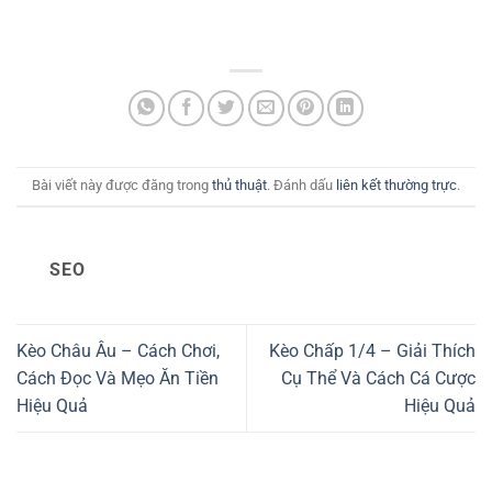
Bài viết này được đăng trong
thủ thuật
. Đánh dấu
liên kết thường trực
.
SEO
Kèo Châu Âu – Cách Chơi,
Kèo Chấp 1/4 – Giải Thích
Cách Đọc Và Mẹo Ăn Tiền
Cụ Thể Và Cách Cá Cược
Hiệu Quả
Hiệu Quả