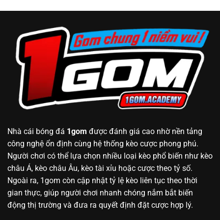
Cá
Siêu
Đẳng
Khủng
Cấp
Hấp
Với
Dẫn
Hệ
Thống
Hoàn
Chỉnh
Nhà cái bóng đá
1gom
được đánh giá cao nhờ nền tảng
công nghệ ổn định cùng hệ thống kèo cược phong phú.
Người chơi có thể lựa chọn nhiều loại kèo phổ biến như kèo
châu Á, kèo châu Âu, kèo tài xỉu hoặc cược theo tỷ số.
Ngoài ra, 1gom còn cập nhật tỷ lệ kèo liên tục theo thời
gian thực, giúp người chơi nhanh chóng nắm bắt biến
động thị trường và đưa ra quyết định đặt cược hợp lý.