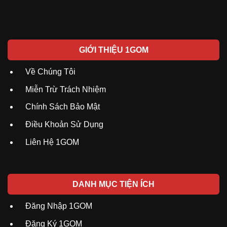
GIỚI THIỆU 1GOM
Về Chúng Tôi
Miễn Trừ Trách Nhiệm
Chính Sách Bảo Mật
Điều Khoản Sử Dụng
Liên Hệ 1GOM
DANH MỤC TIỆN ÍCH
Đăng Nhập 1GOM
Đăng Ký 1GOM