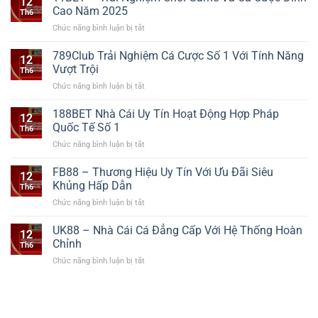
12
Tín
Xác
Cao Năm 2025
Cho
Th6
–
Nhất
Người
Chức năng bình luận bị tắt
ở
Đánh
Hiện
Chơi
11BET
Giá
Nay
–
789Club Trải Nghiệm Cá Cược Số 1 Với Tính Năng
Chuyên
12
Trải
Sâu
Vượt Trội
Th6
Nghiệm
Về
Chức năng bình luận bị tắt
ở
Chơi
Nhà
789Club
Game
Cái
Trải
188BET Nhà Cái Uy Tín Hoạt Động Hợp Pháp
Và
Hàng
12
Nghiệm
Cá
Quốc Tế Số 1
Đầu
Th6
Cá
Cược
Chức năng bình luận bị tắt
ở
Cược
Đỉnh
188BET
Số
Cao
Nhà
FB88 – Thương Hiệu Uy Tín Với Ưu Đãi Siêu
1
Năm
12
Cái
Với
Khủng Hấp Dẫn
2025
Th6
Uy
Tính
Chức năng bình luận bị tắt
ở
Tín
Năng
FB88
Hoạt
Vượt
–
UK88 – Nhà Cái Cá Đẳng Cấp Với Hệ Thống Hoàn
Động
Trội
12
Thương
Hợp
Chỉnh
Th6
Hiệu
Pháp
Chức năng bình luận bị tắt
ở
Uy
Quốc
UK88
Tín
Tế
–
Với
Số
Nhà
Ưu
1
Cái
Đãi