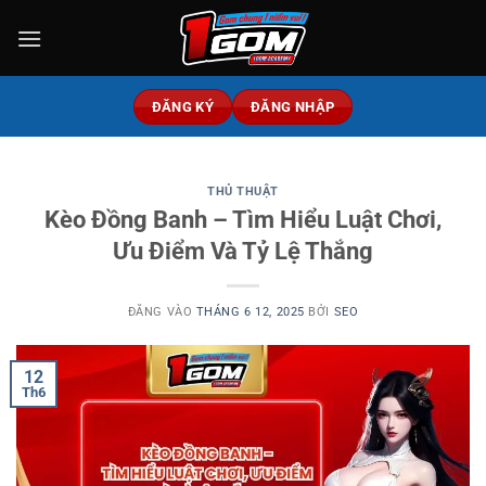
Bỏ
qua
nội
dung
ĐĂNG KÝ
ĐĂNG NHẬP
THỦ THUẬT
Kèo Đồng Banh – Tìm Hiểu Luật Chơi,
Ưu Điểm Và Tỷ Lệ Thắng
ĐĂNG VÀO
THÁNG 6 12, 2025
BỞI
SEO
12
Th6