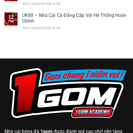
Tính
Chức năng bình luận bị tắt
ở
Tín
Năng
FB88
Hoạt
Vượt
–
UK88 – Nhà Cái Cá Đẳng Cấp Với Hệ Thống Hoàn
Động
Trội
12
Thương
Hợp
Chỉnh
Th6
Hiệu
Pháp
Chức năng bình luận bị tắt
ở
Uy
Quốc
UK88
Tín
Tế
–
Với
Số
Nhà
Ưu
1
Cái
Đãi
Cá
Siêu
Đẳng
Khủng
Cấp
Hấp
Với
Dẫn
Hệ
Thống
Hoàn
Chỉnh
Nhà cái bóng đá
1gom
được đánh giá cao nhờ nền tảng