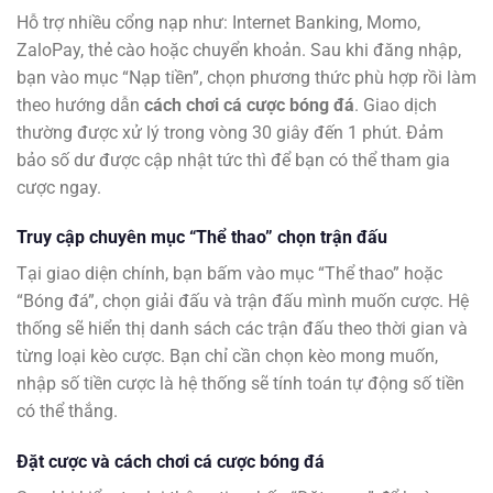
Hỗ trợ nhiều cổng nạp như: Internet Banking, Momo,
ZaloPay, thẻ cào hoặc chuyển khoản. Sau khi đăng nhập,
bạn vào mục “Nạp tiền”, chọn phương thức phù hợp rồi làm
theo hướng dẫn
cách chơi cá cược bóng đá
. Giao dịch
thường được xử lý trong vòng 30 giây đến 1 phút. Đảm
bảo số dư được cập nhật tức thì để bạn có thể tham gia
cược ngay.
Truy cập chuyên mục “Thể thao” chọn trận đấu
Tại giao diện chính, bạn bấm vào mục “Thể thao” hoặc
“Bóng đá”, chọn giải đấu và trận đấu mình muốn cược. Hệ
thống sẽ hiển thị danh sách các trận đấu theo thời gian và
từng loại kèo cược. Bạn chỉ cần chọn kèo mong muốn,
nhập số tiền cược là hệ thống sẽ tính toán tự động số tiền
có thể thắng.
Đặt cược và cách chơi cá cược bóng đá