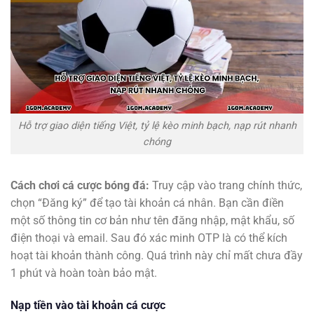
Hỗ trợ giao diện tiếng Việt, tỷ lệ kèo minh bạch, nạp rút nhanh
chóng
Cách chơi cá cược bóng đá:
Truy cập vào trang chính thức,
chọn “Đăng ký” để tạo tài khoản cá nhân. Bạn cần điền
một số thông tin cơ bản như tên đăng nhập, mật khẩu, số
điện thoại và email. Sau đó xác minh OTP là có thể kích
hoạt tài khoản thành công. Quá trình này chỉ mất chưa đầy
1 phút và hoàn toàn bảo mật.
Nạp tiền vào tài khoản cá cược