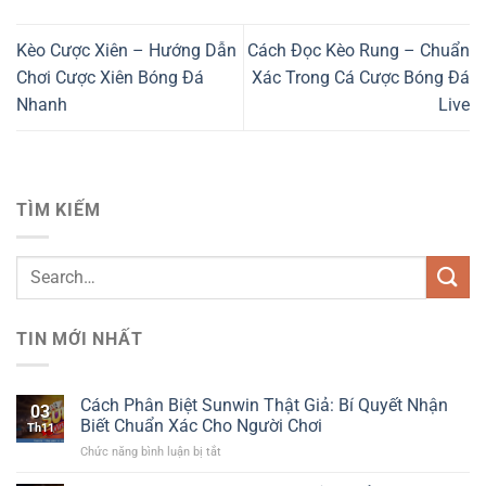
Kèo Cược Xiên – Hướng Dẫn
Cách Đọc Kèo Rung – Chuẩn
Chơi Cược Xiên Bóng Đá
Xác Trong Cá Cược Bóng Đá
Nhanh
Live
TÌM KIẾM
TIN MỚI NHẤT
Cách Phân Biệt Sunwin Thật Giả: Bí Quyết Nhận
03
Biết Chuẩn Xác Cho Người Chơi
Th11
Chức năng bình luận bị tắt
ở
Cách