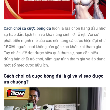
Cách chơi cá cược bóng đá
luôn là lựa chọn hàng đầu nhờ
sự hấp dẫn, kịch tính và khả năng sinh lời rõ rệt. Với sự
phát triển mạnh mẽ của các nền tảng cá cược hiện đại như
1GOM
, người chơi không còn gặp khó khăn khi tham gia.
Tuy nhiên, để đạt được hiệu quả thực sự, bạn cần hiểu
đúng bản chất trò chơi, nắm quy trình tham gia và áp dụng
một số mẹo cược hữu ích.
Cách chơi cá cược bóng đá là gì và vì sao được
ưa chuộng?