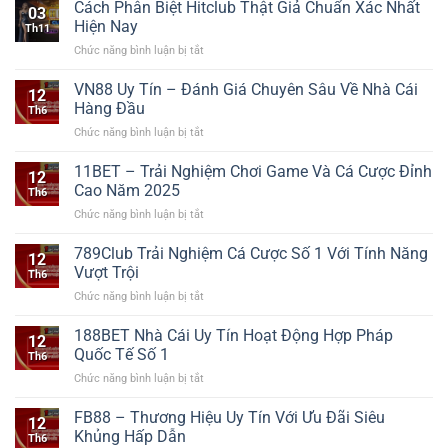
Phân
Cách Phân Biệt Hitclub Thật Giả Chuẩn Xác Nhất
03
Biệt
Hiện Nay
Th11
Sunwin
Chức năng bình luận bị tắt
ở
Thật
Cách
Giả:
Phân
VN88 Uy Tín – Đánh Giá Chuyên Sâu Về Nhà Cái
Bí
12
Biệt
Quyết
Hàng Đầu
Th6
Hitclub
Nhận
Chức năng bình luận bị tắt
ở
Thật
Biết
VN88
Giả
Chuẩn
Uy
11BET – Trải Nghiệm Chơi Game Và Cá Cược Đỉnh
Chuẩn
Xác
12
Tín
Xác
Cao Năm 2025
Cho
Th6
–
Nhất
Người
Chức năng bình luận bị tắt
ở
Đánh
Hiện
Chơi
11BET
Giá
Nay
–
789Club Trải Nghiệm Cá Cược Số 1 Với Tính Năng
Chuyên
12
Trải
Sâu
Vượt Trội
Th6
Nghiệm
Về
Chức năng bình luận bị tắt
ở
Chơi
Nhà
789Club
Game
Cái
Trải
188BET Nhà Cái Uy Tín Hoạt Động Hợp Pháp
Và
Hàng
12
Nghiệm
Cá
Quốc Tế Số 1
Đầu
Th6
Cá
Cược
Chức năng bình luận bị tắt
ở
Cược
Đỉnh
188BET
Số
Cao
Nhà
FB88 – Thương Hiệu Uy Tín Với Ưu Đãi Siêu
1
Năm
12
Cái
Với
Khủng Hấp Dẫn
2025
Th6
Uy