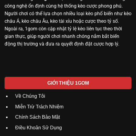
công nghệ ổn định cùng hệ thống kèo cược phong phú.
Người chơi có thể lựa chọn nhiều loại kèo phổ biến như kèo
châu Á, kèo châu Âu, kèo tài xỉu hoặc cược theo tỷ số.
Ngoài ra, 1gom còn cập nhật tỷ lệ kèo liên tục theo thời
gian thực, giúp người chơi nhanh chóng nắm bắt biến
động thị trường và đưa ra quyết định đặt cược hợp lý.
GIỚI THIỆU 1GOM
Về Chúng Tôi
Miễn Trừ Trách Nhiệm
Chính Sách Bảo Mật
Điều Khoản Sử Dụng