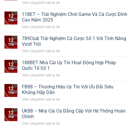
Chức năng bình luận bị tắt
ở
Thật
Biết
VN88
Giả
Chuẩn
Uy
11BET – Trải Nghiệm Chơi Game Và Cá Cược Đỉnh
Chuẩn
Xác
12
Tín
Xác
Cao Năm 2025
Cho
Th6
–
Nhất
Người
Chức năng bình luận bị tắt
ở
Đánh
Hiện
Chơi
11BET
Giá
Nay
–
789Club Trải Nghiệm Cá Cược Số 1 Với Tính Năng
Chuyên
12
Trải
Sâu
Vượt Trội
Th6
Nghiệm
Về
Chức năng bình luận bị tắt
ở
Chơi
Nhà
789Club
Game
Cái
Trải
188BET Nhà Cái Uy Tín Hoạt Động Hợp Pháp
Và
Hàng
12
Nghiệm
Cá
Quốc Tế Số 1
Đầu
Th6
Cá
Cược
Chức năng bình luận bị tắt
ở
Cược
Đỉnh
188BET
Số
Cao
Nhà
FB88 – Thương Hiệu Uy Tín Với Ưu Đãi Siêu
1
Năm
12
Cái
Với
Khủng Hấp Dẫn
2025
Th6
Uy
Tính
Chức năng bình luận bị tắt
ở
Tín
Năng
FB88
Hoạt
Vượt
–
UK88 – Nhà Cái Cá Đẳng Cấp Với Hệ Thống Hoàn
Động
Trội
12
Thương
Hợp
Chỉnh
Th6
Hiệu
Pháp
Chức năng bình luận bị tắt
ở
Uy
Quốc
UK88
Tín
Tế