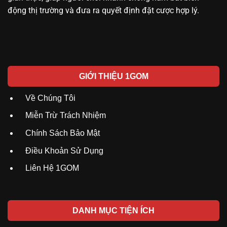
động thị trường và đưa ra quyết định đặt cược hợp lý.
GIỚI THIỆU 1GOM
Về Chúng Tôi
Miễn Trừ Trách Nhiệm
Chính Sách Bảo Mật
Điều Khoản Sử Dụng
Liên Hệ 1GOM
DANH MỤC TIỆN ÍCH