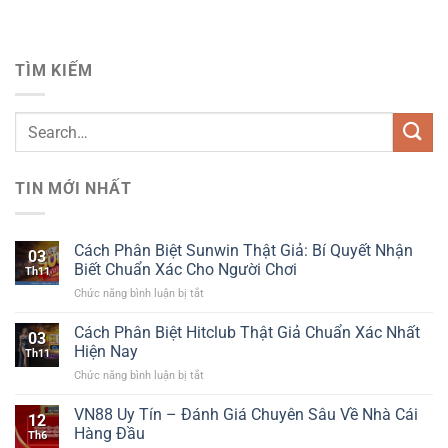
TÌM KIẾM
TIN MỚI NHẤT
Cách Phân Biệt Sunwin Thật Giả: Bí Quyết Nhận
03
Biết Chuẩn Xác Cho Người Chơi
Th11
Chức năng bình luận bị tắt
ở
Cách
Phân
Cách Phân Biệt Hitclub Thật Giả Chuẩn Xác Nhất
03
Biệt
Hiện Nay
Th11
Sunwin
Chức năng bình luận bị tắt
ở
Thật
Cách
Giả:
Phân
VN88 Uy Tín – Đánh Giá Chuyên Sâu Về Nhà Cái
Bí
12
Biệt
Quyết
Hàng Đầu
Th6
Hitclub
Nhận