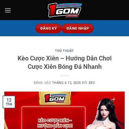
Bỏ
qua
nội
dung
ĐĂNG KÝ
ĐĂNG NHẬP
THỦ THUẬT
Kèo Cược Xiên – Hướng Dẫn Chơi
Cược Xiên Bóng Đá Nhanh
ĐĂNG VÀO
THÁNG 6 12, 2025
BỞI
SEO
12
Th6