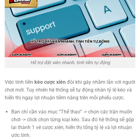
Hỗ trợ đặt xiên nhanh, tính tiền tự động
Việc tính tiền
kèo cược xiên
đôi khi gây nhầm lẫn với người
chơi mới. Tuy nhiên hệ thống sẽ tự động nhân tỷ lệ kèo và
hiển thị ngay lợi nhuận tiềm năng trên mỗi phiếu cược.
Bạn chỉ cần vào mục “Thể thao” -> chọn các trận muốn
chơi -> click chọn từng loại kèo. Sau đó hệ thống sẽ gộp
lại thành 1 vé cược xiên, hiển thị tổng tỷ lệ và lợi nhuận
ước tính.