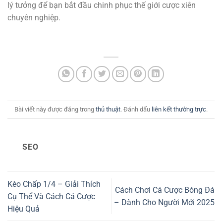
lý tưởng để bạn bắt đầu chinh phục thế giới cược xiên
chuyên nghiệp.
Bài viết này được đăng trong
thủ thuật
. Đánh dấu
liên kết thường trực
.
SEO
Kèo Chấp 1/4 – Giải Thích
Cách Chơi Cá Cược Bóng Đá
Cụ Thể Và Cách Cá Cược
– Dành Cho Người Mới 2025
Hiệu Quả