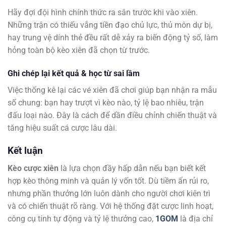
Hãy đợi đội hình chính thức ra sân trước khi vào xiên.
Những trận có thiếu vắng tiền đạo chủ lực, thủ môn dự bị,
hay trung vệ dính thẻ đều rất dễ xảy ra biến động tỷ số, làm
hỏng toàn bộ kèo xiên đã chọn từ trước.
Ghi chép lại kết quả & học từ sai lầm
Việc thống kê lại các vé xiên đã chơi giúp bạn nhận ra mẫu
số chung: bạn hay trượt vì kèo nào, tỷ lệ bao nhiêu, trận
đấu loại nào. Đây là cách để dần điều chỉnh chiến thuật và
tăng hiệu suất cá cược lâu dài.
Kết luận
Kèo cược xiên
là lựa chọn đầy hấp dẫn nếu bạn biết kết
hợp kèo thông minh và quản lý vốn tốt. Dù tiềm ẩn rủi ro,
nhưng phần thưởng lớn luôn dành cho người chơi kiên trì
và có chiến thuật rõ ràng. Với hệ thống đặt cược linh hoạt,
công cụ tính tự động và tỷ lệ thưởng cao,
1GOM
là địa chỉ