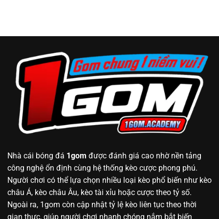
–
Với
Số
Nhà
Ưu
1
Cái
Đãi
Cá
Siêu
Đẳng
Khủng
Cấp
Hấp
Với
Dẫn
Hệ
Thống
Hoàn
Chỉnh
Nhà cái bóng đá
1gom
được đánh giá cao nhờ nền tảng
công nghệ ổn định cùng hệ thống kèo cược phong phú.
Người chơi có thể lựa chọn nhiều loại kèo phổ biến như kèo
châu Á, kèo châu Âu, kèo tài xỉu hoặc cược theo tỷ số.
Ngoài ra, 1gom còn cập nhật tỷ lệ kèo liên tục theo thời
gian thực, giúp người chơi nhanh chóng nắm bắt biến